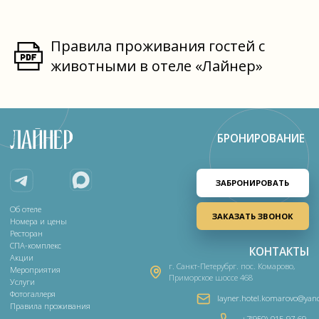
© 2026 Отель «Лайнер». Все права
Правовая информация
защищены.
Правила проживания гостей с
животными в отеле «Лайнер»